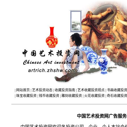
|
网站首页
|
艺术投资动态
|
收藏投资指南
|
艺术收藏投资视点
|
书画收藏投
|
珠宝收藏投资
|
钱币收藏投资
|
雕刻收藏投资
|
火花收藏投资
|
奇石收藏投
中国艺术投资网广告服务
中国艺术投资网欢迎各投资公司、企业、个人本站合