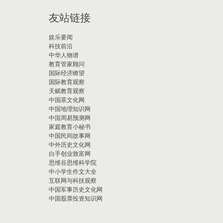
友站链接
娱乐要闻
科技前沿
中华人物谱
教育管家顾问
国际经济瞭望
国际教育观察
天赋教育观察
中国茶文化网
中国地理知识网
中国周易预测网
家庭教育小秘书
中国民间故事网
中外历史文化网
白手创业致富网
思维谷思维科学院
中小学生作文大全
互联网与科技观察
中国军事历史文化网
中国股票投资知识网