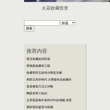
火花收藏投资
推荐内容
珠宝收藏如何防假
青铜器收藏有三级
收藏和田玉如何分辨是关键
和田玉风华绝代 大师级作品收藏价
瓷器修复方法之补釉
陶瓷保养小知识
文房瓷器每年保持20%的涨幅 深受
紫砂壶的鉴赏与收藏