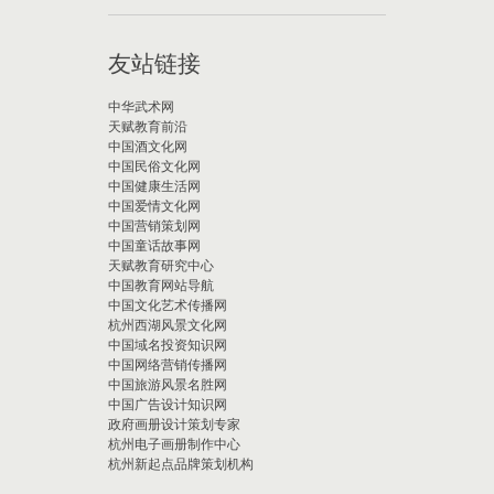
友站链接
中华武术网
天赋教育前沿
中国酒文化网
中国民俗文化网
中国健康生活网
中国爱情文化网
中国营销策划网
中国童话故事网
天赋教育研究中心
中国教育网站导航
中国文化艺术传播网
杭州西湖风景文化网
中国域名投资知识网
中国网络营销传播网
中国旅游风景名胜网
中国广告设计知识网
政府画册设计策划专家
杭州电子画册制作中心
杭州新起点品牌策划机构