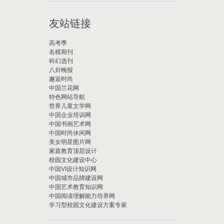
友站链接
高考季
名模期刊
科幻选刊
八卦晚报
邂逅时尚
中国兰花网
特色网站导航
世界儿童文学网
中国企业培训网
中国书画艺术网
中国时尚休闲网
美女明星图片网
家庭教育顶层设计
校园文化建设中心
中国VI设计知识网
中国城市品牌建设网
中国艺术教育知识网
中国阅读理解能力培养网
学习型校园文化建设方案专家