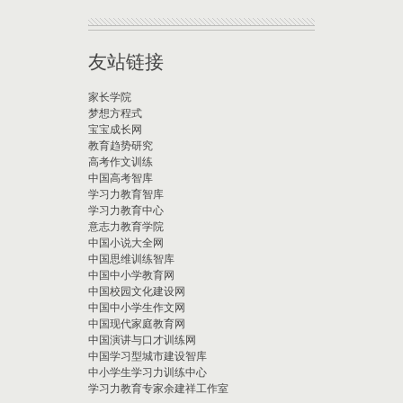
友站链接
家长学院
梦想方程式
宝宝成长网
教育趋势研究
高考作文训练
中国高考智库
学习力教育智库
学习力教育中心
意志力教育学院
中国小说大全网
中国思维训练智库
中国中小学教育网
中国校园文化建设网
中国中小学生作文网
中国现代家庭教育网
中国演讲与口才训练网
中国学习型城市建设智库
中小学生学习力训练中心
学习力教育专家余建祥工作室