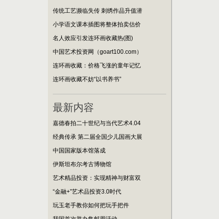
传统工艺濒临失传 刺绣作品升值潜
小学语文课本插图将整体拍卖估价
名人效应引发连环画收藏热(图)
中国艺术投资网（goart100.com）
连环画收藏：价格飞涨的童年记忆
连环画收藏不妨“以书养书”
最新内容
嘉德春拍二十世纪与当代艺术4.04
经典传承 第二届全国少儿国画大展
中国国家版本馆落成
伊斯坦布尔考古博物馆
艺术精品投资：实现精神与财富双
“金融+”艺术品投资3.0时代
玩玉老手教你如何把玩手把件