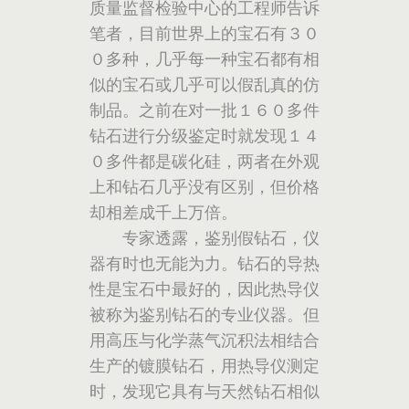
质量监督检验中心的工程师告诉
笔者，目前世界上的宝石有３０
０多种，几乎每一种宝石都有相
似的宝石或几乎可以假乱真的仿
制品。之前在对一批１６０多件
钻石进行分级鉴定时就发现１４
０多件都是碳化硅，两者在外观
上和钻石几乎没有区别，但价格
却相差成千上万倍。
专家透露，鉴别假钻石，仪
器有时也无能为力。钻石的导热
性是宝石中最好的，因此热导仪
被称为鉴别钻石的专业仪器。但
用高压与化学蒸气沉积法相结合
生产的镀膜钻石，用热导仪测定
时，发现它具有与天然钻石相似