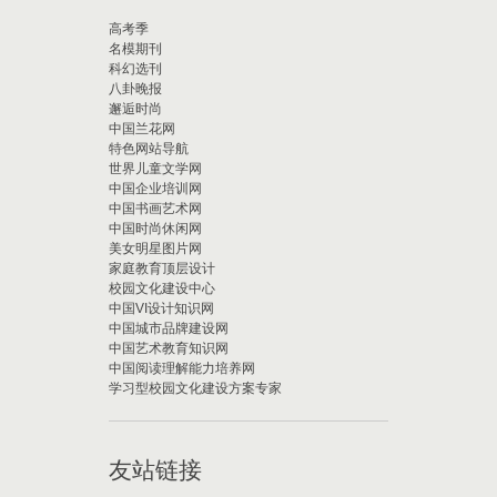
高考季
名模期刊
科幻选刊
八卦晚报
邂逅时尚
中国兰花网
特色网站导航
世界儿童文学网
中国企业培训网
中国书画艺术网
中国时尚休闲网
美女明星图片网
家庭教育顶层设计
校园文化建设中心
中国VI设计知识网
中国城市品牌建设网
中国艺术教育知识网
中国阅读理解能力培养网
学习型校园文化建设方案专家
友站链接