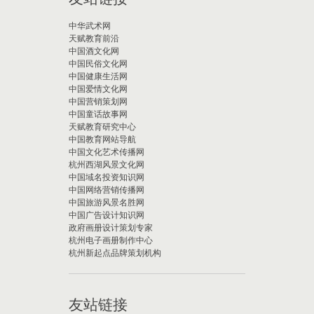
中华武术网
天赋教育前沿
中国酒文化网
中国民俗文化网
中国健康生活网
中国爱情文化网
中国营销策划网
中国童话故事网
天赋教育研究中心
中国教育网站导航
中国文化艺术传播网
杭州西湖风景文化网
中国域名投资知识网
中国网络营销传播网
中国旅游风景名胜网
中国广告设计知识网
政府画册设计策划专家
杭州电子画册制作中心
杭州新起点品牌策划机构
友站链接