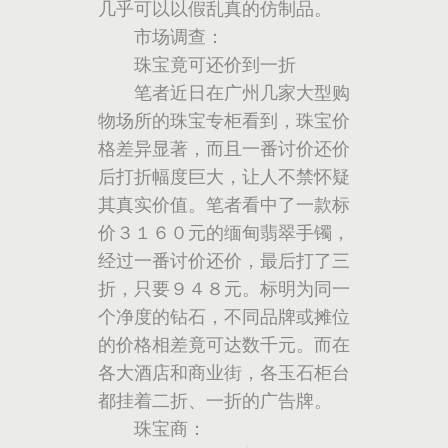
几乎可以以假乱真的仿制品。
市场调查：
珠宝竟可还价到一折
笔者近日在广州几家大型购
物场所的珠宝专柜看到，珠宝价
格差异显著，而且一番讨价还价
后打折幅度巨大，让人不禁怀疑
其真实价值。笔者看中了一款标
价３１６０元的缅甸翡翠手镯，
经过一番讨价还价，最后打了三
折，只要９４８元。标明为同一
个净度的钻石，不同品牌或摊位
的价格相差竟可达数千元。而在
各大酒店和商业街，各玉石柜台
都挂着二折、一折的广告牌。
珠宝商：