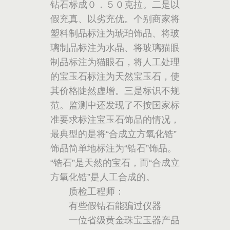
钻石标成０．５０克拉。二是以
假充真、以劣充优。个别商家将
塑料制品标注为琥珀饰品、将玻
璃制品标注为水晶、将玻璃猫眼
制品标注为猫眼石，将人工处理
的宝玉石标注为天然宝玉石，使
其价格陡然虚增。三是标识不规
范。监测中还发现了不按国家标
准要求标注宝玉石饰品的情况，
最典型的是将“合成立方氧化锆”
饰品简单地标注为“锆石”饰品。
“锆石”是天然的宝石，而“合成立
方氧化锆”是人工合成的。
质检工程师：
有些假钻石能骗过仪器
一位省级黄金珠宝玉器产品