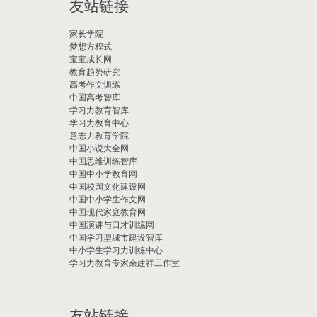
友站链接
家长学院
梦想方程式
宝宝成长网
教育趋势研究
高考作文训练
中国高考智库
学习力教育智库
学习力教育中心
意志力教育学院
中国小说大全网
中国思维训练智库
中国中小学教育网
中国校园文化建设网
中国中小学生作文网
中国现代家庭教育网
中国演讲与口才训练网
中国学习型城市建设智库
中小学生学习力训练中心
学习力教育专家余建祥工作室
友站链接