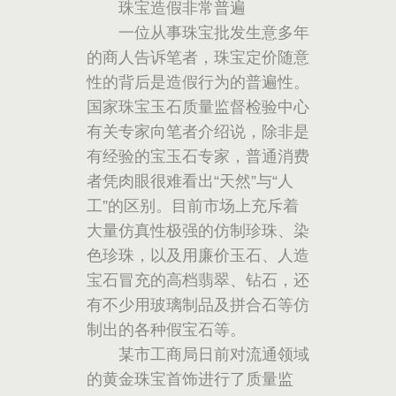
珠宝造假非常普遍
一位从事珠宝批发生意多年
的商人告诉笔者，珠宝定价随意
性的背后是造假行为的普遍性。
国家珠宝玉石质量监督检验中心
有关专家向笔者介绍说，除非是
有经验的宝玉石专家，普通消费
者凭肉眼很难看出“天然”与“人
工”的区别。目前市场上充斥着
大量仿真性极强的仿制珍珠、染
色珍珠，以及用廉价玉石、人造
宝石冒充的高档翡翠、钻石，还
有不少用玻璃制品及拼合石等仿
制出的各种假宝石等。
某市工商局日前对流通领域
的黄金珠宝首饰进行了质量监