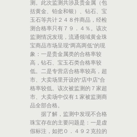
测。此次监测共涉及贵金属（包
括黄金、铂金和银）、钻石、宝
玉石等共计２４８件商品，经检
测合格率只有７９．４％。该次
监测情况发现，流通领域黄金珠
宝商品市场呈现“两高两低”的现
象：一是贵金属类的合格率较
高，钻石、宝玉石类合格率较
低。二是专营店合格率较高，超
市、大卖场里开设的“店中店”合
格率较低。该次被监测的７家超
市、大卖场中仅有１家被监测商
品全部合格。
据了解，监测中发现不合格
珠宝存在的主要问题是：一是虚
假标注，如把０．４９２克拉的