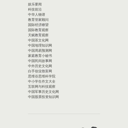
娱乐要闻
科技前沿
中华人物谱
教育管家顾问
国际经济瞭望
国际教育观察
天赋教育观察
中国茶文化网
中国地理知识网
中国周易预测网
家庭教育小秘书
中国民间故事网
中外历史文化网
白手创业致富网
思维谷思维科学院
中小学生作文大全
互联网与科技观察
中国军事历史文化网
中国股票投资知识网