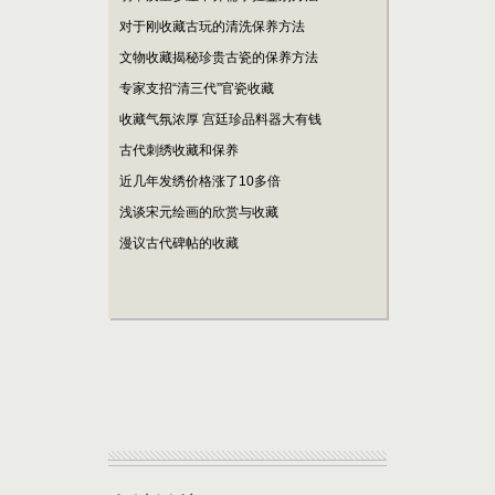
对于刚收藏古玩的清洗保养方法
文物收藏揭秘珍贵古瓷的保养方法
专家支招“清三代”官瓷收藏
收藏气氛浓厚 宫廷珍品料器大有钱
古代刺绣收藏和保养
近几年发绣价格涨了10多倍
浅谈宋元绘画的欣赏与收藏
漫议古代碑帖的收藏