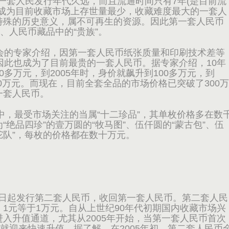
于第一套人民发行年代久远，而且流通时间只有7年(是目前流
已成为目前收藏市场上存世量最少，收藏难度最大的一套人
特殊的历史意义，属不可再生的资源。因此第一套人民币
、人民币藏品中的“贵族”。
的专家介绍，因第一套人民币纸张质量和印刷技术差等
因此也成为了目前最贵的一套人民币。据专家介绍，10年
多万元，到2005年时，身价就飙升到100多万元，到
00万元。而现在，目前全套全品的市场价格已突破了300万
一套人民币。
，最受市场关注的当属“十二珍品”，其单枚价格多在数
绝品四珍”的壹万圆的“牧马图”、伍仟圆的“蒙古包”、伍
骆驼队”，每枚的价格都在数十万元。
1日起发行第二套人民币，收回第一套人民币。第二套人民
1元等于1万元。自从上世纪90年代初期国内收藏市场兴
入升值通道，尤其从2005年开始，当第一套人民币首次
币就迎来快速升值。据了解，在2005年初，第二套人民币