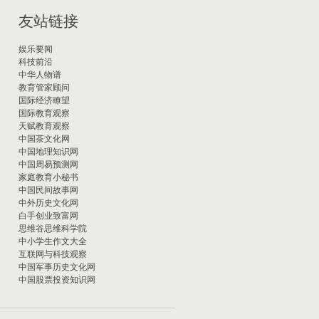
友站链接
娱乐要闻
科技前沿
中华人物谱
教育管家顾问
国际经济瞭望
国际教育观察
天赋教育观察
中国茶文化网
中国地理知识网
中国周易预测网
家庭教育小秘书
中国民间故事网
中外历史文化网
白手创业致富网
思维谷思维科学院
中小学生作文大全
互联网与科技观察
中国军事历史文化网
中国股票投资知识网