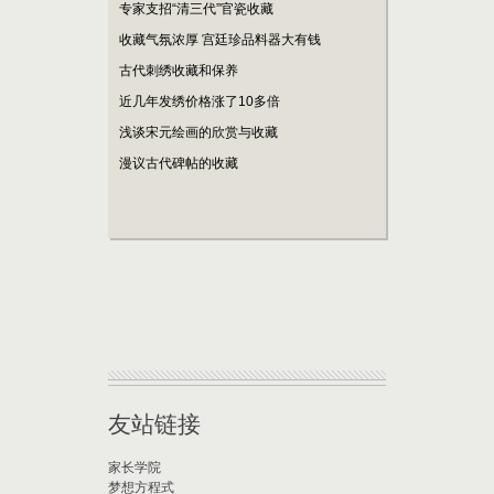
专家支招“清三代”官瓷收藏
收藏气氛浓厚 宫廷珍品料器大有钱
古代刺绣收藏和保养
近几年发绣价格涨了10多倍
浅谈宋元绘画的欣赏与收藏
漫议古代碑帖的收藏
友站链接
家长学院
梦想方程式