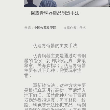
揭露青铜器赝品制造手法
来源：
中国收藏投资网
文章作者：佚名
伪造青铜器的主要手法
伪青铜器主要是通过对青铜
器的造假，妄图以假乱真，蒙蔽
藏家。关海森指出，伪造青铜器
主要有以下几种，需要玩家注
意：
重新铸造法：这种方式主要
是根据真器进行高仿，而后埋入
地下做旧。虽然此种方法下青铜
器伪造得很逼真，但其材质、纹
路、锈色等无法比拟真品，特别