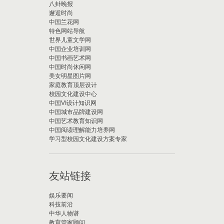
八卦晚报
邂逅时尚
中国兰花网
特色网站导航
世界儿童文学网
中国企业培训网
中国书画艺术网
中国时尚休闲网
美女明星图片网
家庭教育顶层设计
校园文化建设中心
中国VI设计知识网
中国城市品牌建设网
中国艺术教育知识网
中国阅读理解能力培养网
学习型校园文化建设方案专家
友站链接
娱乐要闻
科技前沿
中华人物谱
教育管家顾问