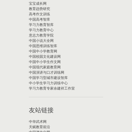
宝宝成长网
教育趋势研究
高考作文训练
中国高考智库
学习力教育智库
学习力教育中心
意志力教育学院
中国小说大全网
中国思维训练智库
中国中小学教育网
中国校园文化建设网
中国中小学生作文网
中国现代家庭教育网
中国演讲与口才训练网
中国学习型城市建设智库
中小学生学习力训练中心
学习力教育专家余建祥工作室
友站链接
中华武术网
天赋教育前沿