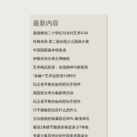
最新内容
嘉德春拍二十世纪与当代艺术4.04
经典传承 第二届全国少儿国画大展
中国国家版本馆落成
伊斯坦布尔考古博物馆
艺术精品投资：实现精神与财富双
“金融+”艺术品投资3.0时代
玩玉老手教你如何把玩手把件
我国首次举办集邮周活动
玩玉老手教你如何把玩手把件
汗手都能把玩些什么把件儿
文玩核桃价格暴跌近90% 暴涨神话
菊花1角硬币最新价格是多少?单枚
专家云集苏州论剑中国美术圆桌会