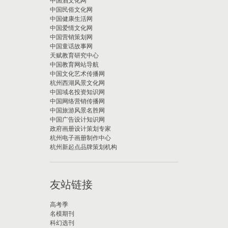
中国酒文化网
中国民俗文化网
中国健康生活网
中国爱情文化网
中国营销策划网
中国童话故事网
天赋教育研究中心
中国教育网站导航
中国文化艺术传播网
杭州西湖风景文化网
中国域名投资知识网
中国网络营销传播网
中国旅游风景名胜网
中国广告设计知识网
政府画册设计策划专家
杭州电子画册制作中心
杭州新起点品牌策划机构
友站链接
高考季
名模期刊
科幻选刊