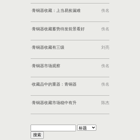
·
青铜器收藏：上当易捡漏难
佚名
·
青铜器收藏蓄势待发前景看好
佚名
·
青铜器收藏有三级
刘亮
·
青铜器市场观察
佚名
·
收藏品中的重器：青铜器
佚名
·
青铜器收藏市场稳中有升
陈杰