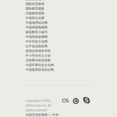
国际经济瞭望
国际教育观察
天赋教育观察
中国茶文化网
中国地理知识网
中国周易预测网
家庭教育小秘书
中国民间故事网
中外历史文化网
白手创业致富网
思维谷思维科学院
中小学生作文大全
互联网与科技观察
中国军事历史文化网
中国股票投资知识网
Copyright © 2010
zhshw.com Inc. All
rights reserved.
中国艺术投资网
◎
中华