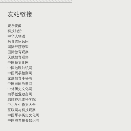
友站链接
娱乐要闻
科技前沿
中华人物谱
教育管家顾问
国际经济瞭望
国际教育观察
天赋教育观察
中国茶文化网
中国地理知识网
中国周易预测网
家庭教育小秘书
中国民间故事网
中外历史文化网
白手创业致富网
思维谷思维科学院
中小学生作文大全
互联网与科技观察
中国军事历史文化网
中国股票投资知识网