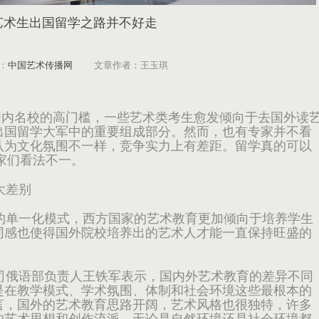
艺术生出国留学之路并不好走
：
中国艺术传播网
文章作者：王玉琪
国内名校的高门槛，一些艺术类考生愈发倾向于去国外读
出国留学大军中的重要组成部分。然而，也有专家并不看
认为文化氛围不一样，竞争实力上有差距。留学真的可以
专家们看法不一。
大差别
单一化模式，西方国家的艺术教育更加倾向于培养学生
同感也使得国外院校培养出的艺术人才能一直保持旺盛的
俄语部负责人王铁军表示，国内外艺术教育的差异不同
是在教学模式、学术氛围、体制和社会环境这些最根本的
言，国外的艺术教育思路开阔，艺术风格也很独特，许多