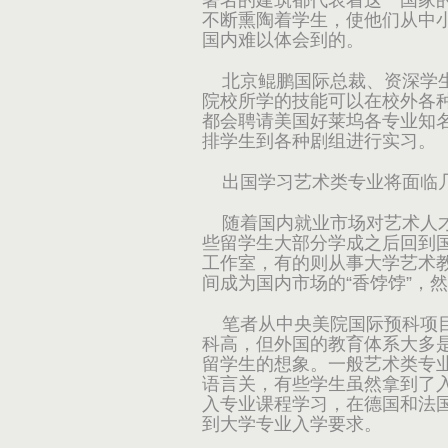
著名的建筑都代表着这一国家
不断熏陶着学生，使他们从中
国内难以体会到的。
北京鲲鹏国际总裁、资深学生
院校所学的技能可以在校外各种
都会聘请美国好莱坞各专业知
排学生到各种剧组进行实习。
出国学习艺术类专业将面临
随着国内就业市场对艺术人才
些留学生大部分学成之后回到
工作室，有的则从事大学艺术教
间成为国内市场的“香饽饽”，
笔者从中央美院国际预科项目
科高，但外国的教育体系大多
留学生的想象。一般艺术类专
语言关，有些学生虽然拿到了
入专业课程学习，在德国和法国
到大学专业入学要求。