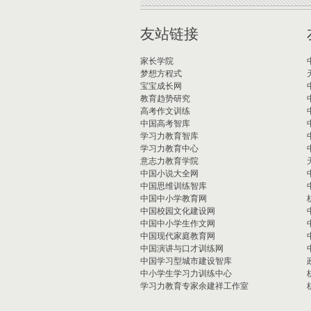
友站链接
家长学院
梦想方程式
宝宝成长网
教育趋势研究
高考作文训练
中国高考智库
学习力教育智库
学习力教育中心
意志力教育学院
中国小说大全网
中国思维训练智库
中国中小学教育网
中国校园文化建设网
中国中小学生作文网
中国现代家庭教育网
中国演讲与口才训练网
中国学习型城市建设智库
中小学生学习力训练中心
学习力教育专家余建祥工作室