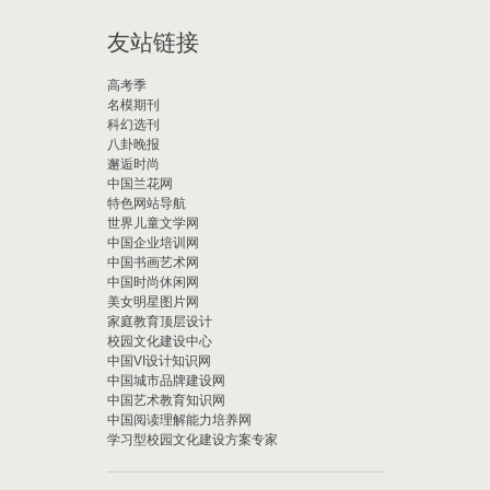
友站链接
高考季
名模期刊
科幻选刊
八卦晚报
邂逅时尚
中国兰花网
特色网站导航
世界儿童文学网
中国企业培训网
中国书画艺术网
中国时尚休闲网
美女明星图片网
家庭教育顶层设计
校园文化建设中心
中国VI设计知识网
中国城市品牌建设网
中国艺术教育知识网
中国阅读理解能力培养网
学习型校园文化建设方案专家