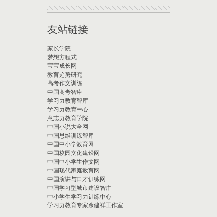
友站链接
家长学院
梦想方程式
宝宝成长网
教育趋势研究
高考作文训练
中国高考智库
学习力教育智库
学习力教育中心
意志力教育学院
中国小说大全网
中国思维训练智库
中国中小学教育网
中国校园文化建设网
中国中小学生作文网
中国现代家庭教育网
中国演讲与口才训练网
中国学习型城市建设智库
中小学生学习力训练中心
学习力教育专家余建祥工作室