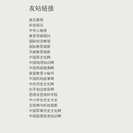
友站链接
娱乐要闻
科技前沿
中华人物谱
教育管家顾问
国际经济瞭望
国际教育观察
天赋教育观察
中国茶文化网
中国地理知识网
中国周易预测网
家庭教育小秘书
中国民间故事网
中外历史文化网
白手创业致富网
思维谷思维科学院
中小学生作文大全
互联网与科技观察
中国军事历史文化网
中国股票投资知识网