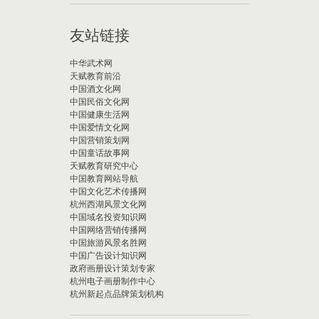
友站链接
中华武术网
天赋教育前沿
中国酒文化网
中国民俗文化网
中国健康生活网
中国爱情文化网
中国营销策划网
中国童话故事网
天赋教育研究中心
中国教育网站导航
中国文化艺术传播网
杭州西湖风景文化网
中国域名投资知识网
中国网络营销传播网
中国旅游风景名胜网
中国广告设计知识网
政府画册设计策划专家
杭州电子画册制作中心
杭州新起点品牌策划机构