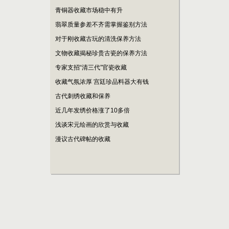
青铜器收藏市场稳中有升
翡翠质量参差不齐需掌握鉴别方法
对于刚收藏古玩的清洗保养方法
文物收藏揭秘珍贵古瓷的保养方法
专家支招“清三代”官瓷收藏
收藏气氛浓厚 宫廷珍品料器大有钱
古代刺绣收藏和保养
近几年发绣价格涨了10多倍
浅谈宋元绘画的欣赏与收藏
漫议古代碑帖的收藏